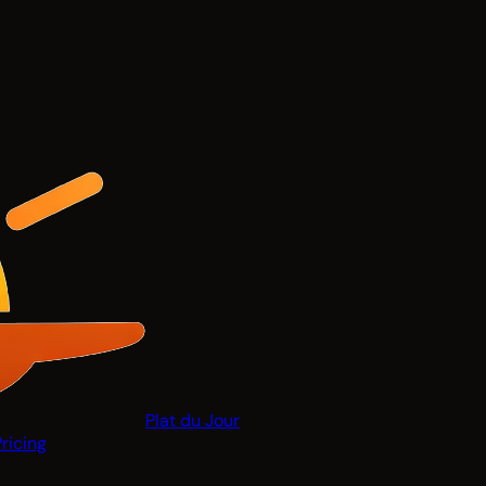
Plat du Jour
Pricing