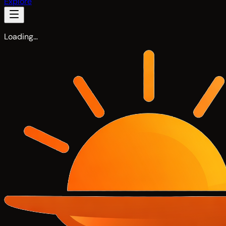
Explore
Loading…