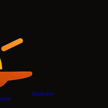
Plat du Jour
Pricing