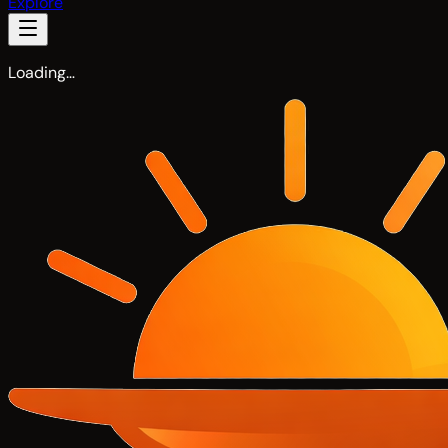
Explore
Loading…