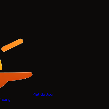
Plat du Jour
Pricing