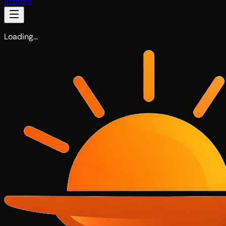
Explore
Loading…