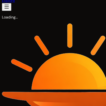
Explore
Loading…