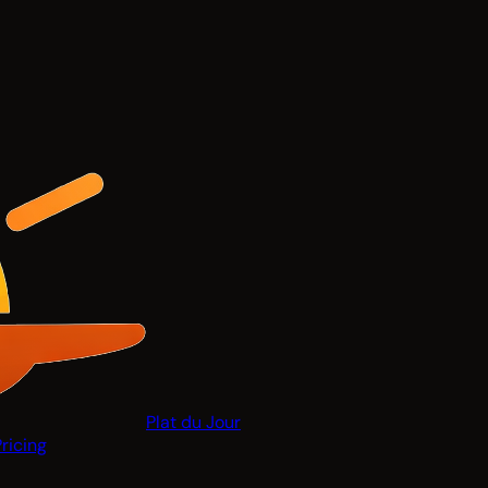
Plat du Jour
Pricing