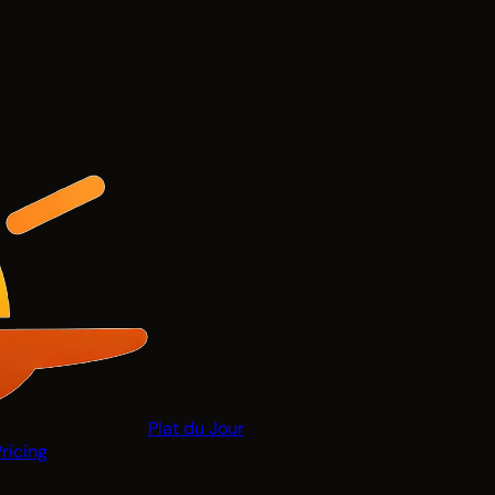
Plat du Jour
Pricing