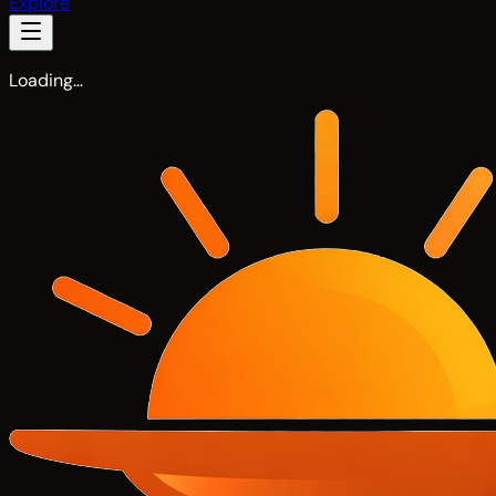
Explore
Loading…