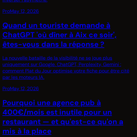
Pro
May 12, 2026
Quand un touriste demande à
ChatGPT 'où dîner à Aix ce soir',
êtes-vous dans la réponse ?
La nouvelle bataille de la visibilité ne se joue plus
uniquement sur Google. ChatGPT, Perplexity, Gemini :
comment Plat du Jour optimise votre fiche pour être cité
par les moteurs IA.
Pro
May 12, 2026
Pourquoi une agence pub à
400€/mois est inutile pour un
restaurant — et qu'est-ce qu'on a
mis à la place