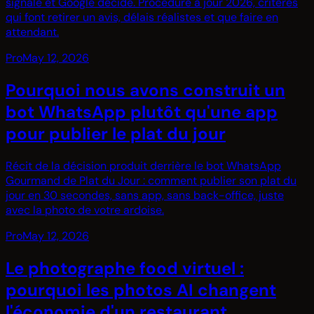
signale et Google décide. Procédure à jour 2026, critères
qui font retirer un avis, délais réalistes et que faire en
attendant.
Pro
May 12, 2026
Pourquoi nous avons construit un
bot WhatsApp plutôt qu'une app
pour publier le plat du jour
Récit de la décision produit derrière le bot WhatsApp
Gourmand de Plat du Jour : comment publier son plat du
jour en 30 secondes, sans app, sans back-office, juste
avec la photo de votre ardoise.
Pro
May 12, 2026
Le photographe food virtuel :
pourquoi les photos AI changent
l'économie d'un restaurant