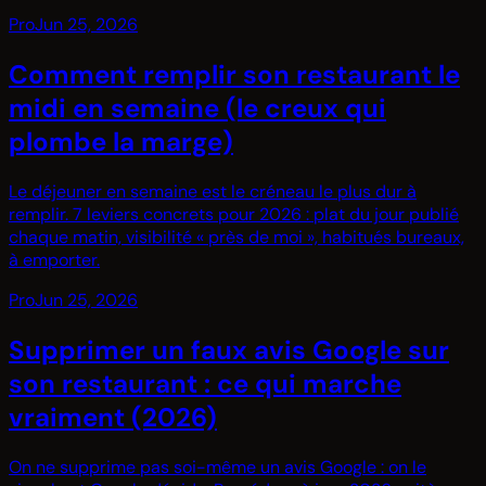
Pro
Jun 25, 2026
Comment remplir son restaurant le
midi en semaine (le creux qui
plombe la marge)
Le déjeuner en semaine est le créneau le plus dur à
remplir. 7 leviers concrets pour 2026 : plat du jour publié
chaque matin, visibilité « près de moi », habitués bureaux,
à emporter.
Pro
Jun 25, 2026
Supprimer un faux avis Google sur
son restaurant : ce qui marche
vraiment (2026)
On ne supprime pas soi-même un avis Google : on le