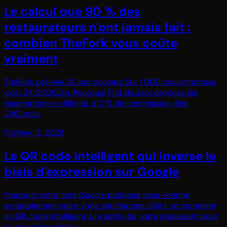
Le calcul que 90 % des
restaurateurs n'ont jamais fait :
combien TheFork vous coûte
vraiment
TheFork prélève 2€ par couvert. Sur 1 000 couverts/mois,
c'est 24 000€/an. Pourquoi Plat du Jour propose les
réservations en illimité, à 0 % de commission, dès
29€/mois.
Pro
May 12, 2026
Le QR code intelligent qui inverse le
biais d'expression sur Google
Pourquoi votre note Google publique sous-estime
probablement votre vraie satisfaction client, et comment
un QR code intelligent à la sortie de votre restaurant peut
inverser l'asymétrie.