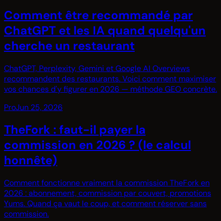
Comment être recommandé par
ChatGPT et les IA quand quelqu'un
cherche un restaurant
ChatGPT, Perplexity, Gemini et Google AI Overviews
recommandent des restaurants. Voici comment maximiser
vos chances d'y figurer en 2026 — méthode GEO concrète.
Pro
Jun 25, 2026
TheFork : faut-il payer la
commission en 2026 ? (le calcul
honnête)
Comment fonctionne vraiment la commission TheFork en
2026 : abonnement, commission par couvert, promotions
Yums. Quand ça vaut le coup, et comment réserver sans
commission.