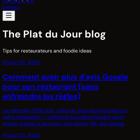
FR
·
EN
·
SL
·
IT
·
DE
Explore
The Plat du Jour blog
Tips for restaurateurs and foodie ideas
Pro
Jun 25, 2026
Comment avoir plus d'avis Google
pour son restaurant (sans
enfreindre les règles)
La méthode 2026 pour collecter plus d'avis Google sur
votre restaurant — conforme aux règles Google, sans
review-gating ni faux avis. Lien direct, QR, bon timing.
Pro
Jun 25, 2026